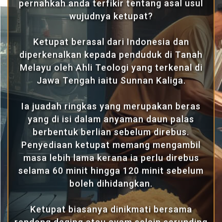
pernahkah anda terfikir tentang asal usul
wujudnya ketupat?
Ketupat berasal dari Indonesia dan
diperkenalkan kepada penduduk di Tanah
Melayu oleh Ahli Teologi yang terkenal di
Jawa Tengah iaitu Sunnan Kaliga.
Ia juadah ringkas yang merupakan beras
yang di isi dalam anyaman daun palas
berbentuk berlian sebelum direbus.
Penyediaan ketupat memang mengambil
masa lebih lama kerana ia perlu direbus
selama 60 minit hingga 120 minit sebelum
boleh dihidangkan.
Ketupat biasanya dinikmati bersama