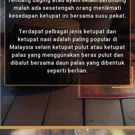
rendang daging atau ayam selain serunding
malah ada sesetengah orang menikmati
kesedapan ketupat ini bersama susu pekat.
Terdapat pelbagai jenis ketupat dan
ketupat nasi adalah paling popular di
Malaysia selain ketupat pulut atau ketupat
palas yang menggunakan beras pulut dan
dibalut bersama daun palas yang dibentuk
seperti berlian.