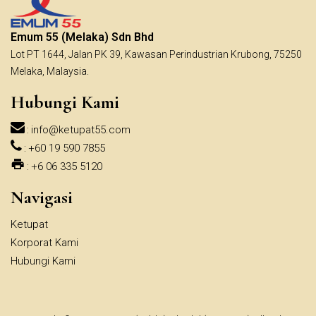
Emum 55 (Melaka) Sdn Bhd
Lot PT 1644, Jalan PK 39, Kawasan Perindustrian Krubong, 75250
Melaka, Malaysia.
Hubungi Kami
info@ketupat55.com
:
+60 19 590 7855
:
+6 06 335 5120
:
Navigasi
Ketupat
Korporat Kami
Hubungi Kami