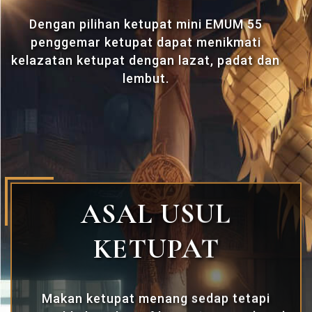
Dengan pilihan ketupat mini EMUM 55
penggemar ketupat dapat menikmati
kelazatan ketupat dengan lazat, padat dan
lembut.
ASAL USUL
KETUPAT
Makan ketupat menang sedap tetapi